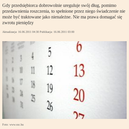
Gdy przedsiębiorca dobrowolnie ureguluje swój dług, pomimo
przedawnienia roszczenia, to spełnione przez niego świadczenie nie
może być traktowane jako nienależne. Nie ma prawa domagać się
zwrotu pieniędzy
Aktualizacja:
16.06.2011 04:30
Publikacja:
16.06.2011 03:00
Foto: www.sxc.hu