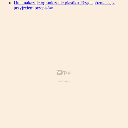
Unia nakazuje ograniczenie plastiku. Rząd spóźnia się z
przyjęciem przepisów