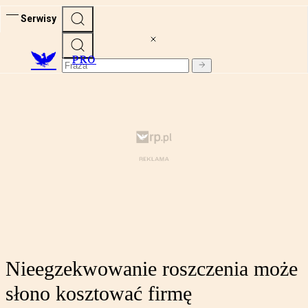
Serwisy
PRO
Nieegzekwowanie roszczenia może
słono kosztować firmę