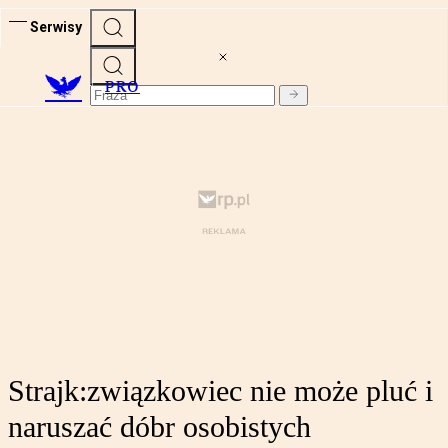
Serwisy
PRO
Strajk:związkowiec nie może pluć i
naruszać dóbr osobistych