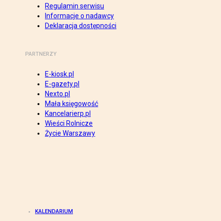
Regulamin serwisu
Informacje o nadawcy
Deklaracja dostępności
PARTNERZY
E-kiosk.pl
E-gazety.pl
Nexto.pl
Mała księgowość
Kancelarierp.pl
Wieści Rolnicze
Życie Warszawy
KALENDARIUM