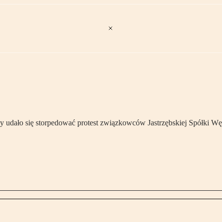
udało się storpedować protest związkowców Jastrzębskiej Spółki W