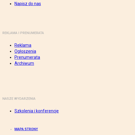
Napisz do nas
REKLAMA I PRENUMERATA
Reklama
Ogłoszenia
Prenumerata
Archiwum
NASZE WYDARZENIA
Szkolenia i konferencje
MAPA STRONY