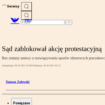
Serwisy
PRO
Sąd zablokował akcję protestacyjną
Bez zmiany ustawy o rozwiązywaniu sporów zbiorowych pracodawcy 
Aktualizacja:
05.05.2011 04:48
Publikacja:
05.05.2011 01:12
Tomasz Zalewski
Powiązane