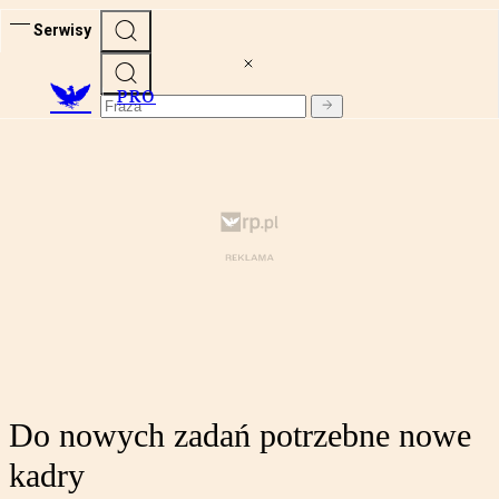
Serwisy
PRO
Do nowych zadań potrzebne nowe
kadry