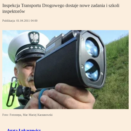
Inspekcja Transportu Drogowego dostaje nowe zadania i szkoli
inspektorów
Publikacja:
01.04.2011 04:00
Foto: Fotorzepa, Mac Maciej Kaczanowski
Agata Łukaszewicz