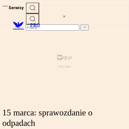
Serwisy
PRO
15 marca: sprawozdanie o
odpadach