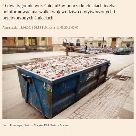
O dwa tygodnie wcześniej niż w poprzednich latach trzeba
poinformować marszałka województwa o wytworzonych i
przetworzonych śmieciach
Aktualizacja:
11.03.2011 03:53
Publikacja:
11.03.2011 02:00
Foto: Fotorzepa, Dariusz Majgier DM Dariusz Majgier