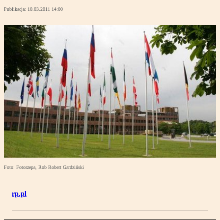
Publikacja:
10.03.2011 14:00
Foto: Fotorzepa, Rob Robert Gardziński
rp.pl