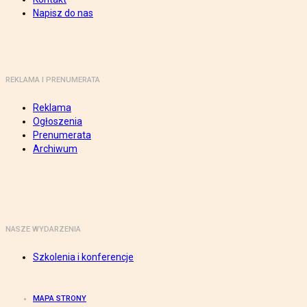
Napisz do nas
REKLAMA I PRENUMERATA
Reklama
Ogłoszenia
Prenumerata
Archiwum
NASZE WYDARZENIA
Szkolenia i konferencje
MAPA STRONY