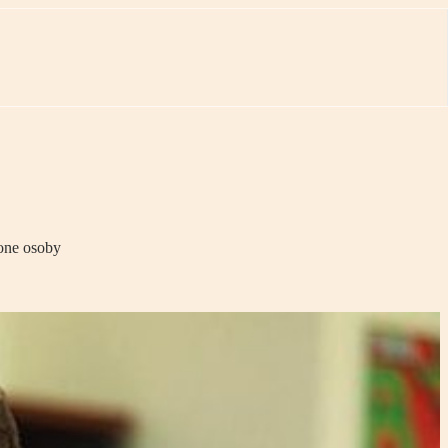
one osoby