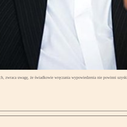
ch, zwraca uwagę, że świadkowie wręczania wypowiedzenia nie powinni uzys