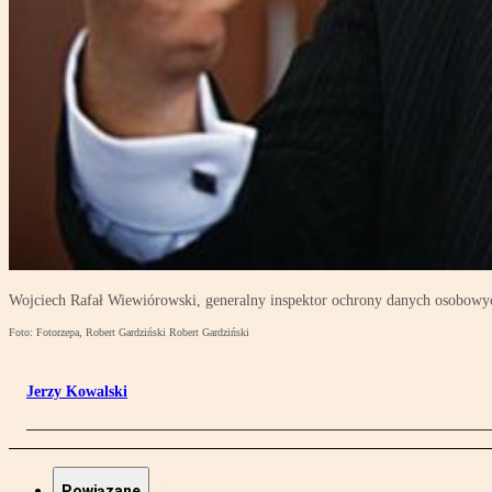
Wojciech Rafał Wiewiórowski, generalny inspektor ochrony danych osobowy
Foto: Fotorzepa, Robert Gardziński Robert Gardziński
Jerzy Kowalski
Powiązane