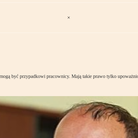
ogą być przypadkowi pracownicy. Mają takie prawo tylko upoważni