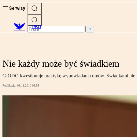
Serwisy
PRO
Nie każdy może być świadkiem
GIODO kwestionuje praktykę wypowiadania umów. Świadkami nie m
Publikacja:
06.11.2010 03:55