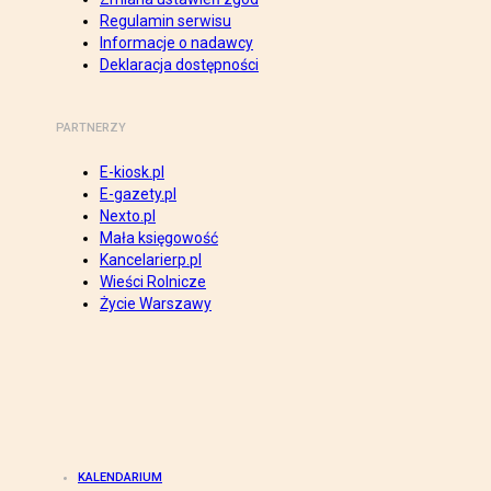
Regulamin serwisu
Informacje o nadawcy
Deklaracja dostępności
PARTNERZY
E-kiosk.pl
E-gazety.pl
Nexto.pl
Mała księgowość
Kancelarierp.pl
Wieści Rolnicze
Życie Warszawy
KALENDARIUM