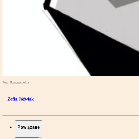
Foto: Rzeczpospolita
Zofia Jóźwiak
Powiązane