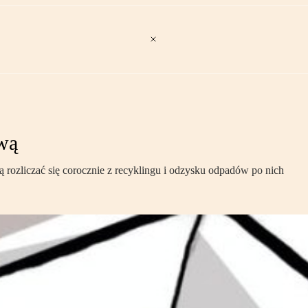
ową
rozliczać się corocznie z recyklingu i odzysku odpadów po nich