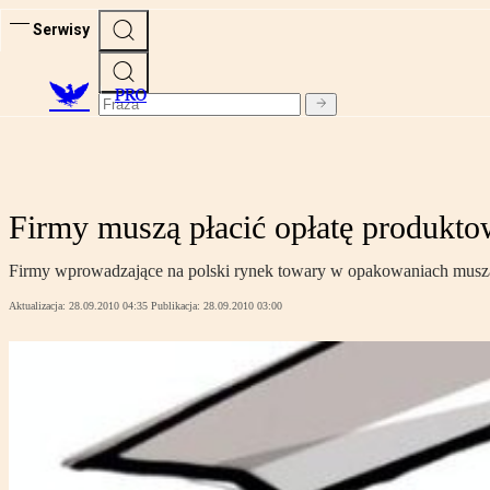
Serwisy
PRO
Firmy muszą płacić opłatę produkt
Firmy wprowadzające na polski rynek towary w opakowaniach muszą 
Aktualizacja:
28.09.2010 04:35
Publikacja:
28.09.2010 03:00