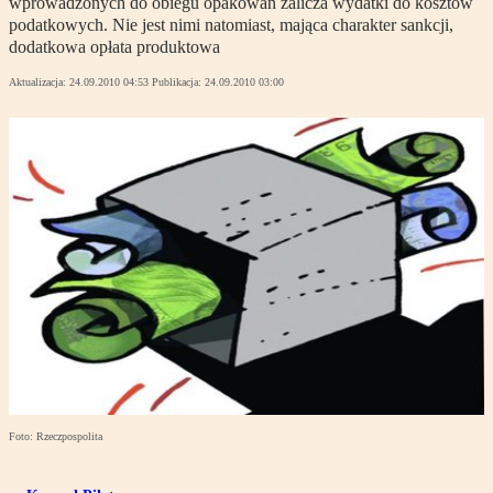
wprowadzonych do obiegu opakowań zalicza wydatki do kosztów
podatkowych. Nie jest nimi natomiast, mająca charakter sankcji,
dodatkowa opłata produktowa
Aktualizacja:
24.09.2010 04:53
Publikacja:
24.09.2010 03:00
Foto: Rzeczpospolita