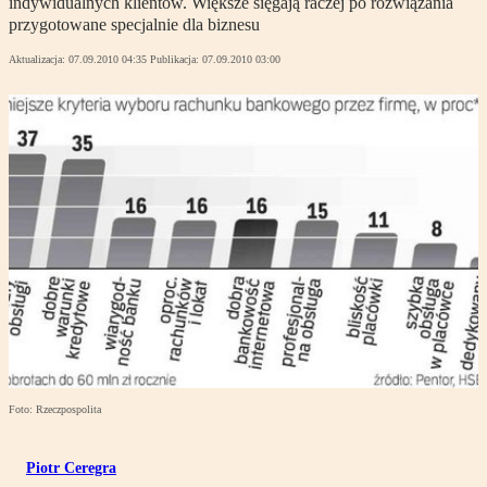
indywidualnych klientów. Większe sięgają raczej po rozwiązania
przygotowane specjalnie dla biznesu
Aktualizacja:
07.09.2010 04:35
Publikacja:
07.09.2010 03:00
Foto: Rzeczpospolita
Piotr Ceregra