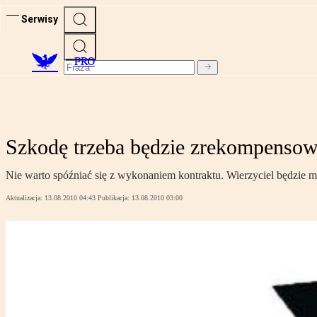
Serwisy
PRO
Szkodę trzeba będzie zrekompenso
Nie warto spóźniać się z wykonaniem kontraktu. Wierzyciel będzie 
Aktualizacja:
13.08.2010 04:43
Publikacja:
13.08.2010 03:00