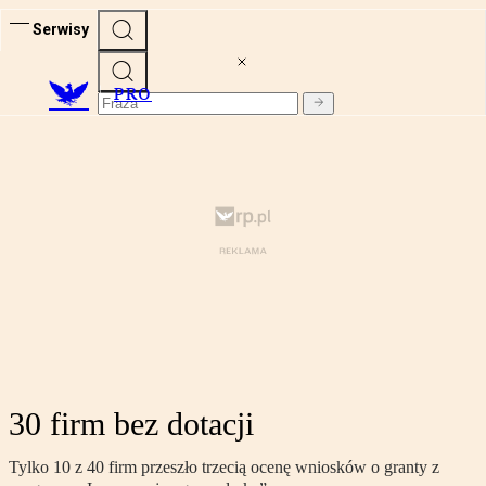
Serwisy
PRO
30 firm bez dotacji
Tylko 10 z 40 firm przeszło trzecią ocenę wniosków o granty z