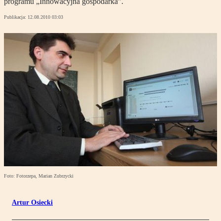
programu „Innowacyjna gospodarka”.
Publikacja:
12.08.2010 03:03
Foto: Fotorzepa, Marian Zubrzycki
Artur Osiecki