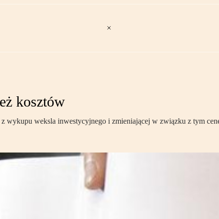
też kosztów
 wykupu weksla inwestycyjnego i zmieniającej w związku z tym cenę, 