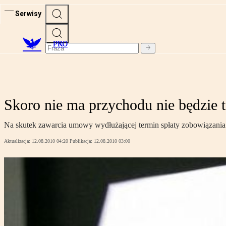
Serwisy
PRO
Skoro nie ma przychodu nie będzie 
Na skutek zawarcia umowy wydłużającej termin spłaty zobowiązania z
Aktualizacja:
12.08.2010 04:20
Publikacja:
12.08.2010 03:00