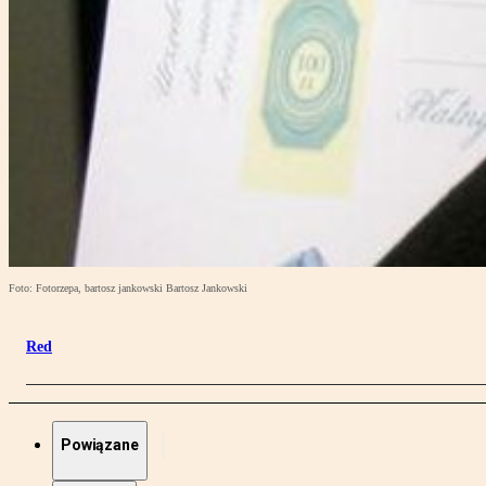
Foto: Fotorzepa, bartosz jankowski Bartosz Jankowski
Red
Powiązane