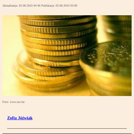
Aktualizacja:
03.08.2010 04:46
Publikacja:
03.08.2010 03:00
Foto: www.sxc.hu
Zofia Jóźwiak