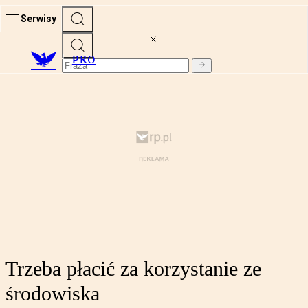
Serwisy
PRO
Trzeba płacić za korzystanie ze
środowiska