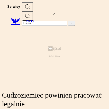
Serwisy
PRO
Cudzoziemiec powinien pracować
legalnie