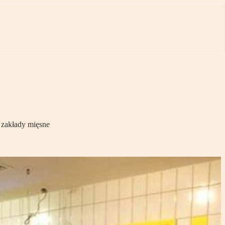
. zakłady mięsne