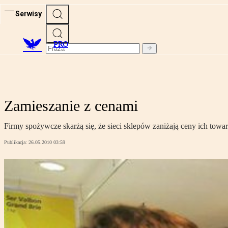
Serwisy
PRO
Zamieszanie z cenami
Firmy spożywcze skarżą się, że sieci sklepów zaniżają ceny ich towa
Publikacja:
26.05.2010 03:59