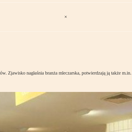
rów. Zjawisko nagłaśnia branża mleczarska, potwierdzają ją także m.in