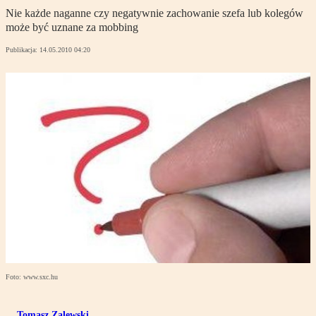
Nie każde naganne czy negatywnie zachowanie szefa lub kolegów
może być uznane za mobbing
Publikacja:
14.05.2010 04:20
Foto: www.sxc.hu
Tomasz Zalewski