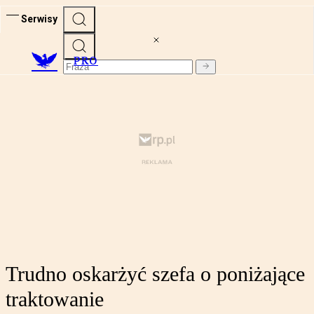
Serwisy
PRO
Trudno oskarżyć szefa o poniżające
traktowanie