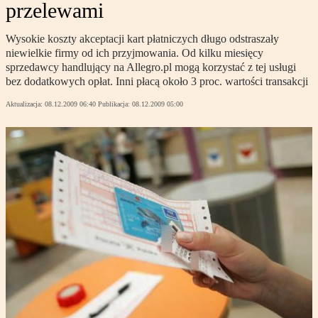
przelewami
Wysokie koszty akceptacji kart płatniczych długo odstraszały
niewielkie firmy od ich przyjmowania. Od kilku miesięcy
sprzedawcy handlujący na Allegro.pl mogą korzystać z tej usługi
bez dodatkowych opłat. Inni płacą około 3 proc. wartości transakcji
Aktualizacja:
08.12.2009 06:40
Publikacja:
08.12.2009 05:00