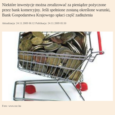
Niektóre inwestycje można zrealizować za pieniądze pożyczone
przez bank komercyjny. Jeśli spełnione zostaną określone warunki,
Bank Gospodarstwa Krajowego spłaci część zadłużenia
Aktualizacja:
24.11.2009 06:12
Publikacja:
24.11.2009 05:50
Foto: www.sxc.hu