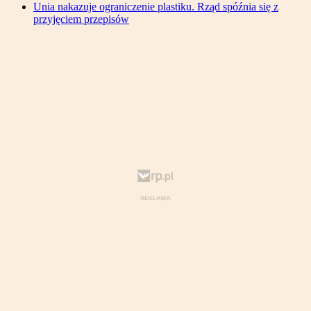
Unia nakazuje ograniczenie plastiku. Rząd spóźnia się z
przyjęciem przepisów