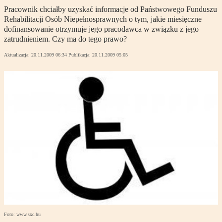
Pracownik chciałby uzyskać informacje od Państwowego Funduszu
Rehabilitacji Osób Niepełnosprawnych o tym, jakie miesięczne
dofinansowanie otrzymuje jego pracodawca w związku z jego
zatrudnieniem. Czy ma do tego prawo?
Aktualizacja:
20.11.2009 06:34
Publikacja:
20.11.2009 05:05
Foto: www.sxc.hu