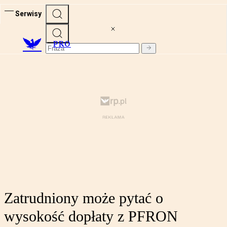
Serwisy
PRO
Zatrudniony może pytać o
wysokość dopłaty z PFRON