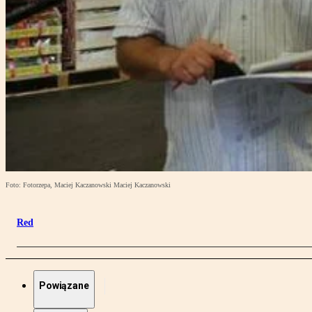
Foto: Fotorzepa, Maciej Kaczanowski Maciej Kaczanowski
Red
Powiązane