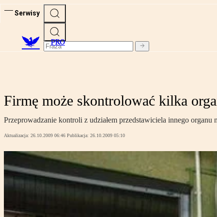
Serwisy
PRO
Firmę może skontrolować kilka org
Przeprowadzanie kontroli z udziałem przedstawiciela innego organu n
Aktualizacja:
26.10.2009 06:46
Publikacja:
26.10.2009 05:10