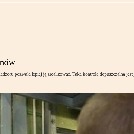
anów
adzoru pozwala lepiej ją zrealizować. Taka kontrola dopuszczalna jest