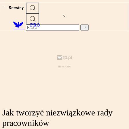
Serwisy
PRO
Jak tworzyć niezwiązkowe rady
pracowników