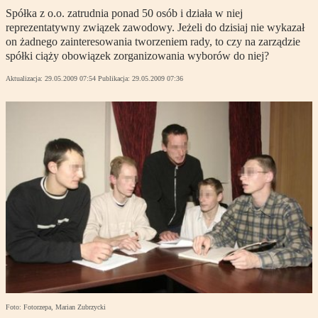
Spółka z o.o. zatrudnia ponad 50 osób i działa w niej
reprezentatywny związek zawodowy. Jeżeli do dzisiaj nie wykazał
on żadnego zainteresowania tworzeniem rady, to czy na zarządzie
spółki ciąży obowiązek zorganizowania wyborów do niej?
Aktualizacja:
29.05.2009 07:54
Publikacja:
29.05.2009 07:36
Foto: Fotorzepa, Marian Zubrzycki