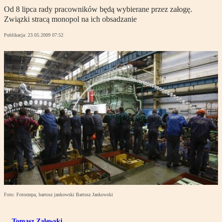
Od 8 lipca rady pracowników będą wybierane przez załogę.
Związki stracą monopol na ich obsadzanie
Publikacja:
23.05.2009 07:52
Foto: Fotorzepa, bartosz jankowski Bartosz Jankowski
Tomasz Zalewski