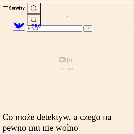
Serwisy
PRO
Co może detektyw, a czego na
pewno mu nie wolno