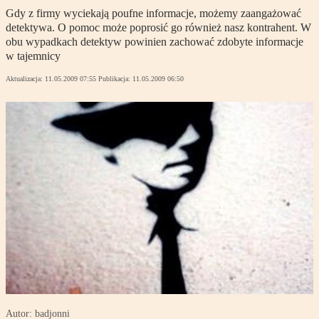
Gdy z firmy wyciekają poufne informacje, możemy zaangażować
detektywa. O pomoc może poprosić go również nasz kontrahent. W
obu wypadkach detektyw powinien zachować zdobyte informacje
w tajemnicy
Aktualizacja:
11.05.2009 07:55
Publikacja:
11.05.2009 06:50
Autor: badjonni