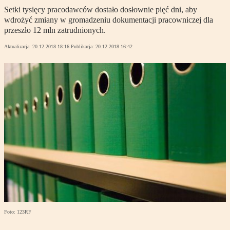
Setki tysięcy pracodawców dostało dosłownie pięć dni, aby
wdrożyć zmiany w gromadzeniu dokumentacji pracowniczej dla
przeszło 12 mln zatrudnionych.
Aktualizacja:
20.12.2018 18:16
Publikacja:
20.12.2018 16:42
Foto: 123RF