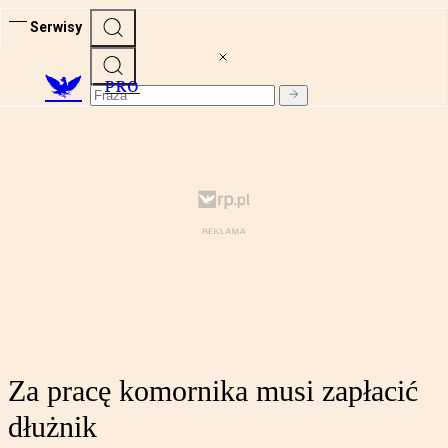
Serwisy
PRO
Za pracę komornika musi zapłacić
dłużnik