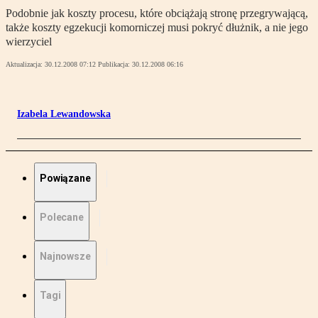
Podobnie jak koszty procesu, które obciążają stronę przegrywającą,
także koszty egzekucji komorniczej musi pokryć dłużnik, a nie jego
wierzyciel
Aktualizacja:
30.12.2008 07:12
Publikacja:
30.12.2008 06:16
Izabela Lewandowska
Powiązane
Polecane
Najnowsze
Tagi