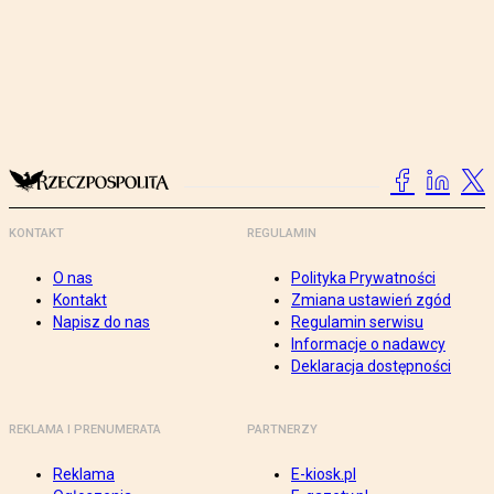
KONTAKT
REGULAMIN
O nas
Polityka Prywatności
Kontakt
Zmiana ustawień zgód
Napisz do nas
Regulamin serwisu
Informacje o nadawcy
Deklaracja dostępności
REKLAMA I PRENUMERATA
PARTNERZY
Reklama
E-kiosk.pl