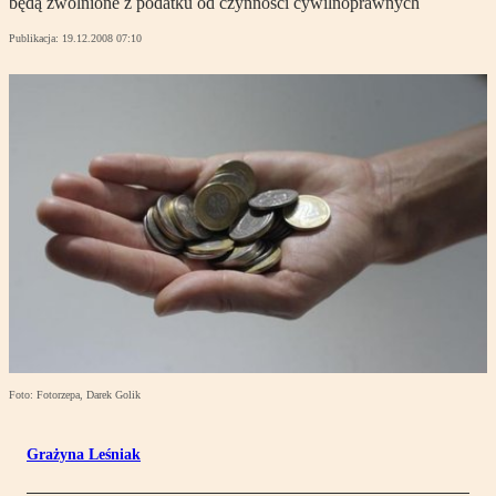
będą zwolnione z podatku od czynności cywilnoprawnych
Publikacja:
19.12.2008 07:10
Foto: Fotorzepa, Darek Golik
Grażyna Leśniak