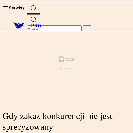
Serwisy
PRO
Gdy zakaz konkurencji nie jest
sprecyzowany