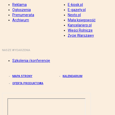
Reklama
E-kiosk.pl
Ogłoszenia
E-gazety.pl
Prenumerata
Nexto.pl
Archiwum
Mała księgowość
Kancelarierp.pl
Wieści Rolnicze
Życie Warszawy
NASZE WYDARZENIA
Szkolenia i konferencje
MAPA STRONY
KALENDARIUM
OFERTA PRODUKTOWA