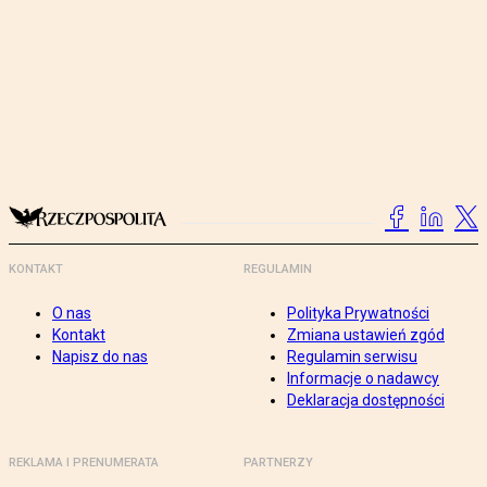
KONTAKT
REGULAMIN
O nas
Polityka Prywatności
Kontakt
Zmiana ustawień zgód
Napisz do nas
Regulamin serwisu
Informacje o nadawcy
Deklaracja dostępności
REKLAMA I PRENUMERATA
PARTNERZY