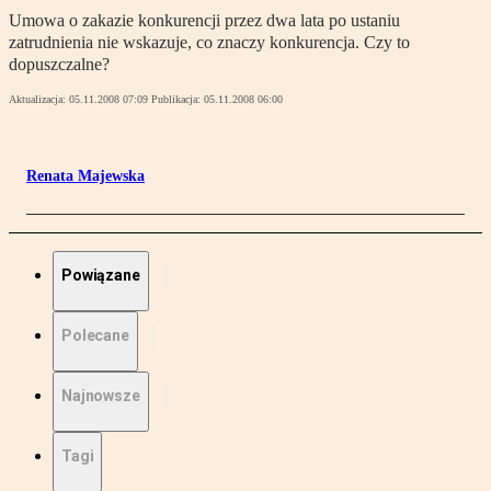
Umowa o zakazie konkurencji przez dwa lata po ustaniu
zatrudnienia nie wskazuje, co znaczy konkurencja. Czy to
dopuszczalne?
Aktualizacja:
05.11.2008 07:09
Publikacja:
05.11.2008 06:00
Renata Majewska
Powiązane
Polecane
Najnowsze
Tagi