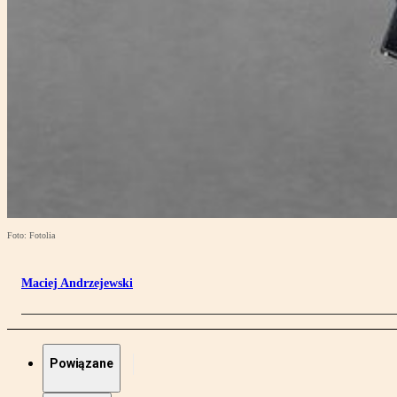
Foto: Fotolia
Maciej Andrzejewski
Powiązane