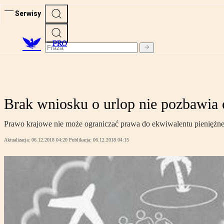
Serwisy
PRO
Brak wniosku o urlop nie pozbawia
Prawo krajowe nie może ograniczać prawa do ekwiwalentu pieniężneg
Aktualizacja:
06.12.2018 04:20
Publikacja:
06.12.2018 04:15