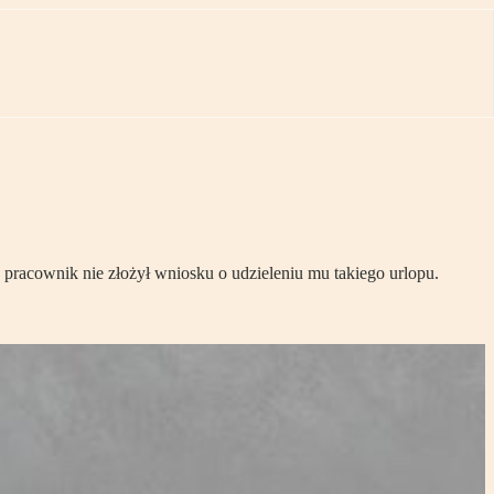
racownik nie złożył wniosku o udzieleniu mu takiego urlopu.