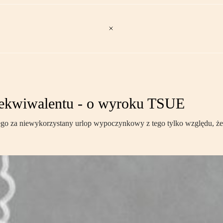
 ekwiwalentu - o wyroku TSUE
o za niewykorzystany urlop wypoczynkowy z tego tylko względu, że p