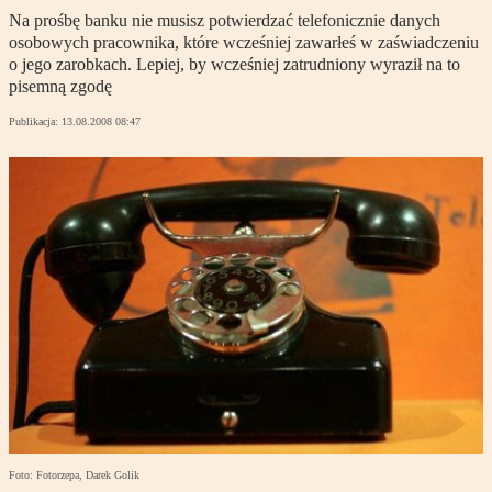
Na prośbę banku nie musisz potwierdzać telefonicznie danych
osobowych pracownika, które wcześniej zawarłeś w zaświadczeniu
o jego zarobkach. Lepiej, by wcześniej zatrudniony wyraził na to
pisemną zgodę
Publikacja:
13.08.2008 08:47
Foto: Fotorzepa, Darek Golik