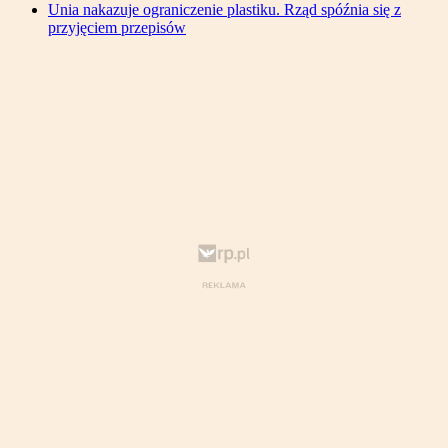
Unia nakazuje ograniczenie plastiku. Rząd spóźnia się z
przyjęciem przepisów