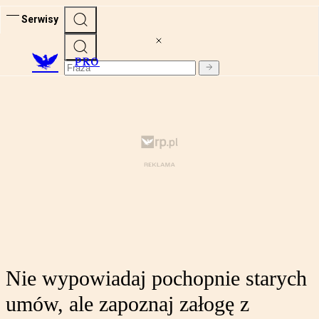
Serwisy
PRO
Nie wypowiadaj pochopnie starych
umów, ale zapoznaj załogę z