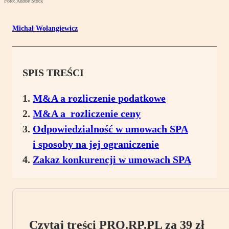
Foto: Adobe Stock
Michał Wołangiewicz
SPIS TREŚCI
M&A a rozliczenie podatkowe
M&A a rozliczenie ceny
Odpowiedzialność w umowach SPA
i sposoby na jej ograniczenie
Zakaz konkurencji w umowach SPA
Czytaj treści PRO.RP.PL za 39 zł