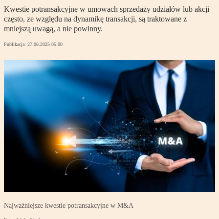
Kwestie potransakcyjne w umowach sprzedaży udziałów lub akcji
często, ze względu na dynamikę transakcji, są traktowane z
mniejszą uwagą, a nie powinny.
Publikacja:
27.06.2025 05:00
Najważniejsze kwestie potransakcyjne w M&A