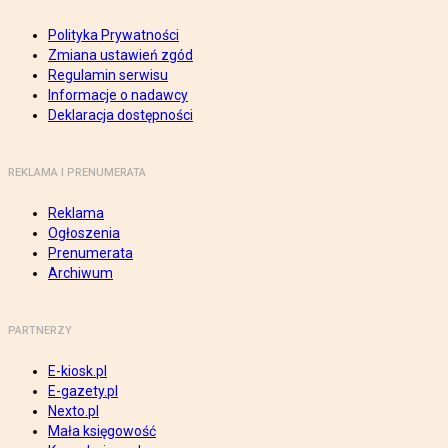
Polityka Prywatności
Zmiana ustawień zgód
Regulamin serwisu
Informacje o nadawcy
Deklaracja dostępności
REKLAMA I PRENUMERATA
Reklama
Ogłoszenia
Prenumerata
Archiwum
PARTNERZY
E-kiosk.pl
E-gazety.pl
Nexto.pl
Mała księgowość