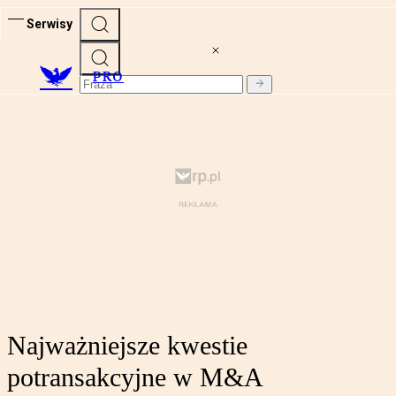
Serwisy
PRO
Najważniejsze kwestie
potransakcyjne w M&A