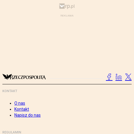
KONTAKT
O nas
Kontakt
Napisz do nas
REGULAMIN