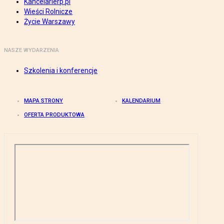
Kancelarierp.pl
Wieści Rolnicze
Życie Warszawy
NASZE WYDARZENIA
Szkolenia i konferencje
MAPA STRONY
KALENDARIUM
OFERTA PRODUKTOWA