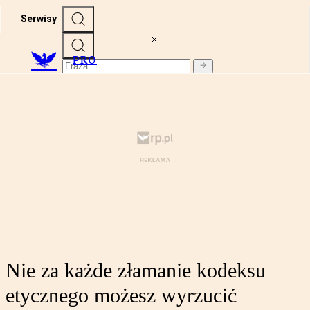
Serwisy
PRO
Nie za każde złamanie kodeksu
etycznego możesz wyrzucić