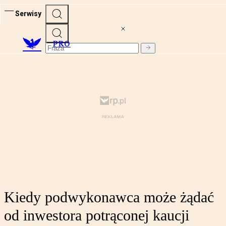
Serwisy
PRO
Kiedy podwykonawca może żądać
od inwestora potrąconej kaucji