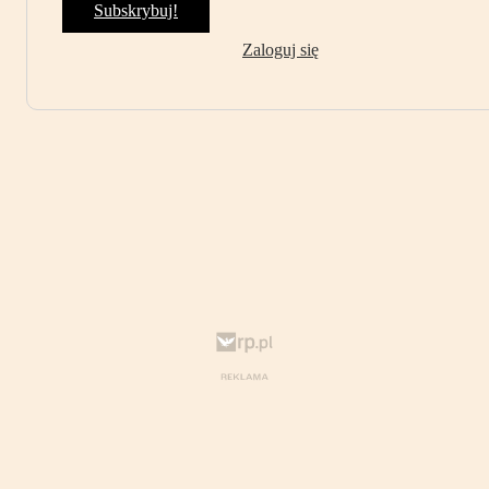
Subskrybuj!
Zaloguj się