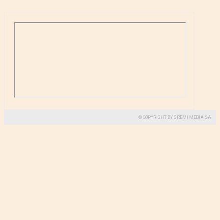
© COPYRIGHT BY GREMI MEDIA SA