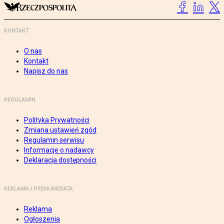
KONTAKT
O nas
Kontakt
Napisz do nas
REGULAMIN
Polityka Prywatności
Zmiana ustawień zgód
Regulamin serwisu
Informacje o nadawcy
Deklaracja dostępności
REKLAMA I PRENUMERATA
Reklama
Ogłoszenia