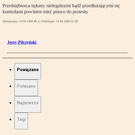
Przedsiębiorca nękany nielegalnymi bądź przedłużającymi się
kontrolami powinien mieć prawo do protestu
Aktualizacja:
14.04.2008 08:12
Publikacja:
14.04.2008 02:38
Jerzy Pilczyński
Powiązane
Polecane
Najnowsze
Tagi