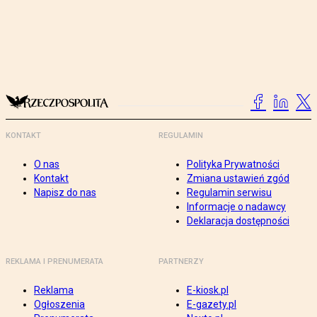
KONTAKT
REGULAMIN
O nas
Polityka Prywatności
Kontakt
Zmiana ustawień zgód
Napisz do nas
Regulamin serwisu
Informacje o nadawcy
Deklaracja dostępności
REKLAMA I PRENUMERATA
PARTNERZY
Reklama
E-kiosk.pl
Ogłoszenia
E-gazety.pl