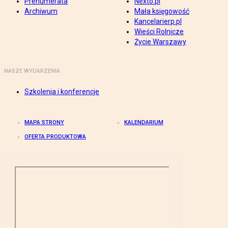
Prenumerata
Nexto.pl
Archiwum
Mała księgowość
Kancelarierp.pl
Wieści Rolnicze
Życie Warszawy
NASZE WYDARZENIA
Szkolenia i konferencje
MAPA STRONY
KALENDARIUM
OFERTA PRODUKTOWA