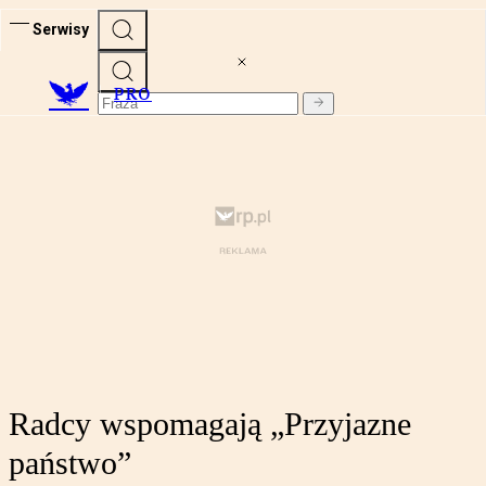
Serwisy
PRO
Radcy wspomagają „Przyjazne
państwo”