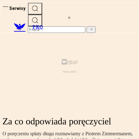
Serwisy
PRO
Za co odpowiada poręczyciel
O poręczeniu spłaty długu rozmawiamy z Piotrem Zimmermanem,