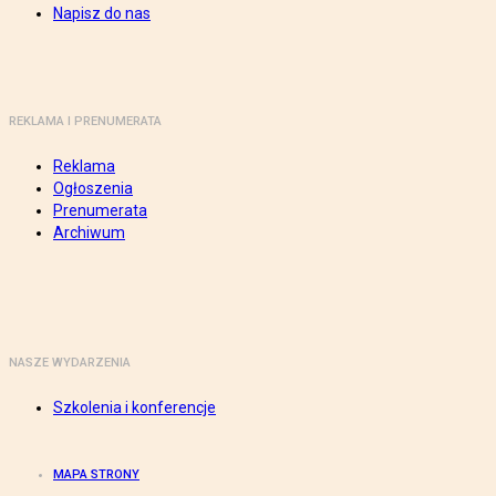
Napisz do nas
REKLAMA I PRENUMERATA
Reklama
Ogłoszenia
Prenumerata
Archiwum
NASZE WYDARZENIA
Szkolenia i konferencje
MAPA STRONY