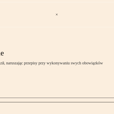
ie
dził, naruszając przepisy przy wykonywaniu swych obowiązków