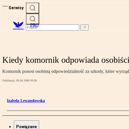
Serwisy
PRO
Kiedy komornik odpowiada osobiśc
Komornik ponosi osobistą odpowiedzialność za szkody, które wyrzą
Publikacja:
08.04.2008 09:06
Izabela Lewandowska
Powiązane