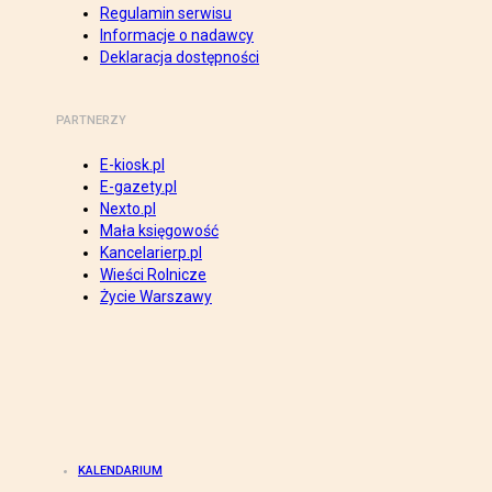
Regulamin serwisu
Informacje o nadawcy
Deklaracja dostępności
PARTNERZY
E-kiosk.pl
E-gazety.pl
Nexto.pl
Mała księgowość
Kancelarierp.pl
Wieści Rolnicze
Życie Warszawy
KALENDARIUM