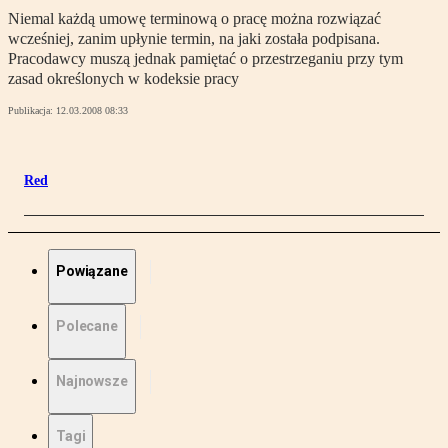
Niemal każdą umowę terminową o pracę można rozwiązać
wcześniej, zanim upłynie termin, na jaki została podpisana.
Pracodawcy muszą jednak pamiętać o przestrzeganiu przy tym
zasad określonych w kodeksie pracy
Publikacja:
12.03.2008 08:33
Red
Powiązane
Polecane
Najnowsze
Tagi