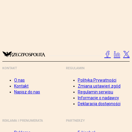
KONTAKT
REGULAMIN
O nas
Polityka Prywatności
Kontakt
Zmiana ustawień zgód
Napisz do nas
Regulamin serwisu
Informacje o nadawcy
Deklaracja dostępności
REKLAMA I PRENUMERATA
PARTNERZY