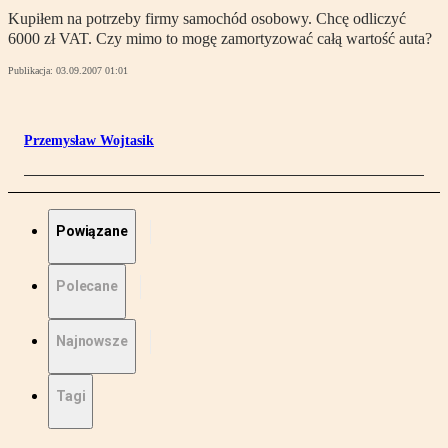
Kupiłem na potrzeby firmy samochód osobowy. Chcę odliczyć
6000 zł VAT. Czy mimo to mogę zamortyzować całą wartość auta?
Publikacja:
03.09.2007 01:01
Przemysław Wojtasik
Powiązane
Polecane
Najnowsze
Tagi