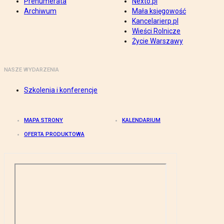
Prenumerata
Nexto.pl
Archiwum
Mała księgowość
Kancelarierp.pl
Wieści Rolnicze
Życie Warszawy
NASZE WYDARZENIA
Szkolenia i konferencje
MAPA STRONY
KALENDARIUM
OFERTA PRODUKTOWA