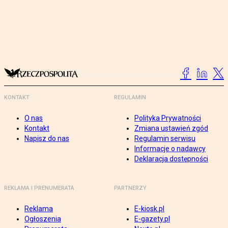
KONTAKT
REGULAMIN
O nas
Polityka Prywatności
Kontakt
Zmiana ustawień zgód
Napisz do nas
Regulamin serwisu
Informacje o nadawcy
Deklaracja dostępności
REKLAMA I PRENUMERATA
PARTNERZY
Reklama
E-kiosk.pl
Ogłoszenia
E-gazety.pl