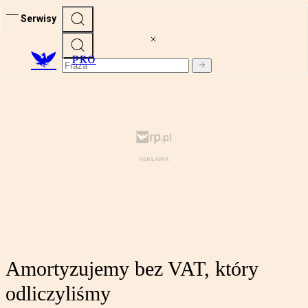
Serwisy
PRO
Amortyzujemy bez VAT, który
odliczyliśmy