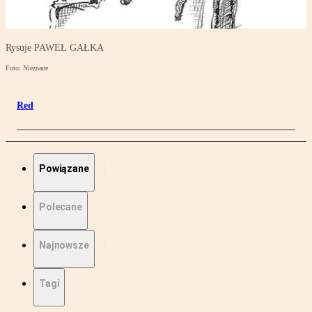
Rysuje PAWEŁ GAŁKA
Foto: Nieznane
Red
Powiązane
Polecane
Najnowsze
Tagi