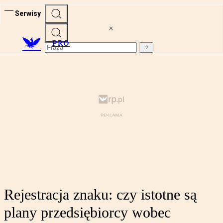
Serwisy
PRO
Rejestracja znaku: czy istotne są
plany przedsiębiorcy wobec