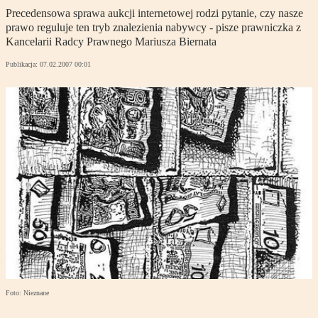
Precedensowa sprawa aukcji internetowej rodzi pytanie, czy nasze
prawo reguluje ten tryb znalezienia nabywcy - pisze prawniczka z
Kancelarii Radcy Prawnego Mariusza Biernata
Publikacja:
07.02.2007 00:01
Foto: Nieznane