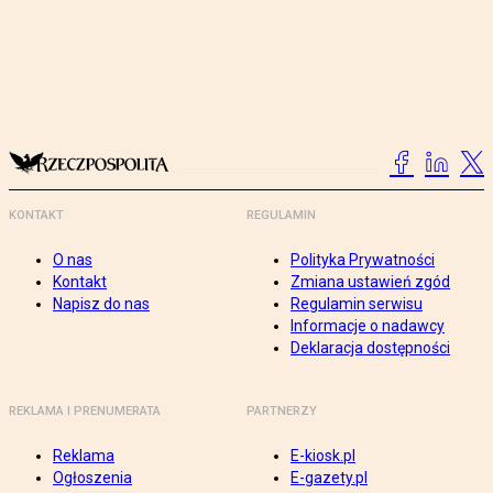
KONTAKT
REGULAMIN
O nas
Polityka Prywatności
Kontakt
Zmiana ustawień zgód
Napisz do nas
Regulamin serwisu
Informacje o nadawcy
Deklaracja dostępności
REKLAMA I PRENUMERATA
PARTNERZY
Reklama
E-kiosk.pl
Ogłoszenia
E-gazety.pl