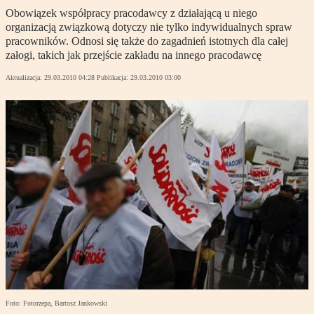
Obowiązek współpracy pracodawcy z działającą u niego
organizacją związkową dotyczy nie tylko indywidualnych spraw
pracowników. Odnosi się także do zagadnień istotnych dla całej
załogi, takich jak przejście zakładu na innego pracodawcę
Aktualizacja:
29.03.2010 04:28
Publikacja:
29.03.2010 03:00
Foto: Fotorzepa, Bartosz Jankowski