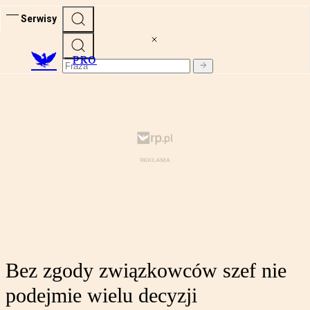
Serwisy
PRO
Bez zgody związkowców szef nie
podejmie wielu decyzji