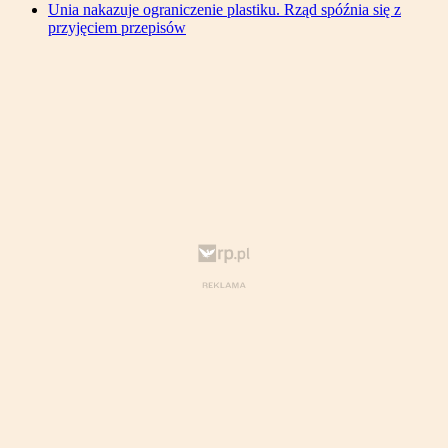
Unia nakazuje ograniczenie plastiku. Rząd spóźnia się z
przyjęciem przepisów