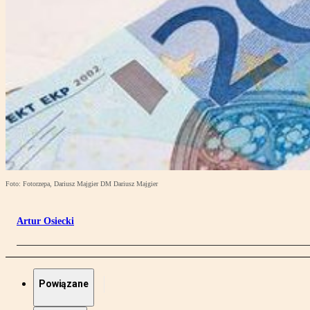
Foto: Fotorzepa, Dariusz Majgier DM Dariusz Majgier
Artur Osiecki
Powiązane