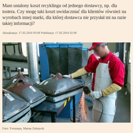
Mam ustalony koszt recyklingu od jednego dostawcy, np. dla
tostera. Czy mogę taki koszt uwidaczniać dla klientów również na
wyrobach innej marki, dla której dostawca nie przysłał mi na razie
takiej informacji?
Aktualizacja:
17.03.2010 03:09
Publikacja:
17.03.2010 02:00
Foto: Fotorzepa, Marian Zubrzycki