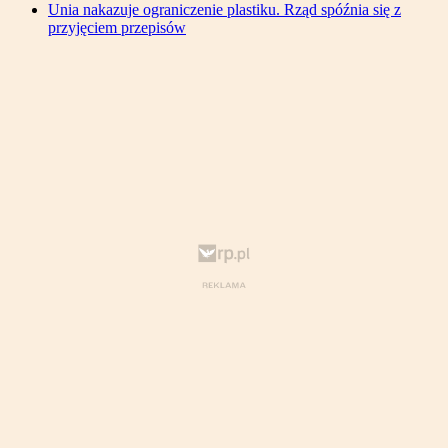
Unia nakazuje ograniczenie plastiku. Rząd spóźnia się z
przyjęciem przepisów