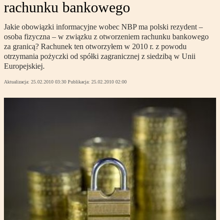
rachunku bankowego
Jakie obowiązki informacyjne wobec NBP ma polski rezydent –
osoba fizyczna – w związku z otworzeniem rachunku bankowego
za granicą? Rachunek ten otworzyłem w 2010 r. z powodu
otrzymania pożyczki od spółki zagranicznej z siedzibą w Unii
Europejskiej.
Aktualizacja:
25.02.2010 03:30
Publikacja:
25.02.2010 02:00