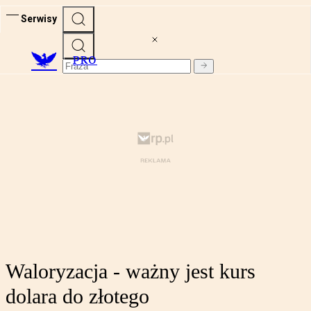
Serwisy
PRO
Waloryzacja - ważny jest kurs
dolara do złotego