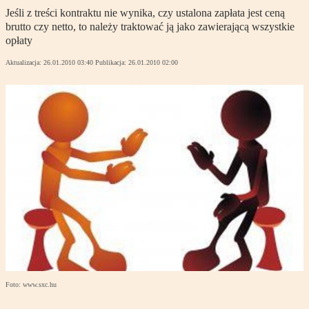
Jeśli z treści kontraktu nie wynika, czy ustalona zapłata jest ceną
brutto czy netto, to należy traktować ją jako zawierającą wszystkie
opłaty
Aktualizacja:
26.01.2010 03:40
Publikacja:
26.01.2010 02:00
Foto: www.sxc.hu