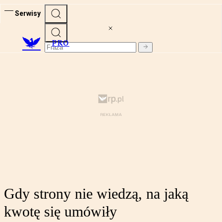
Serwisy
PRO
Gdy strony nie wiedzą, na jaką
kwotę się umówiły