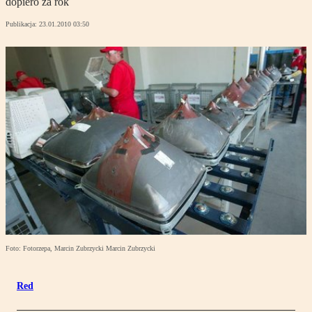
dopiero za rok
Publikacja:
23.01.2010 03:50
Foto: Fotorzepa, Marcin Zubrzycki Marcin Zubrzycki
Red