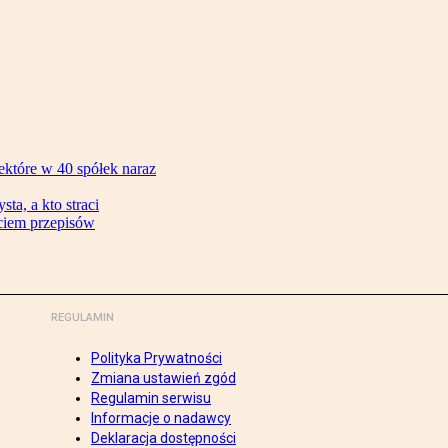
ektóre w 40 spółek naraz
ta, a kto straci
ęciem przepisów
REGULAMIN
Polityka Prywatności
Zmiana ustawień zgód
Regulamin serwisu
Informacje o nadawcy
Deklaracja dostępności