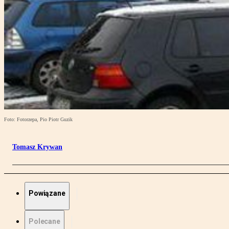
Foto: Fotorzepa, Pio Piotr Guzik
Tomasz Krywan
Powiązane
Polecane