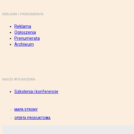
REKLAMA I PRENUMERATA
Reklama
Ogłoszenia
Prenumerata
Archiwum
NASZE WYDARZENIA
Szkolenia i konferencje
MAPA STRONY
OFERTA PRODUKTOWA