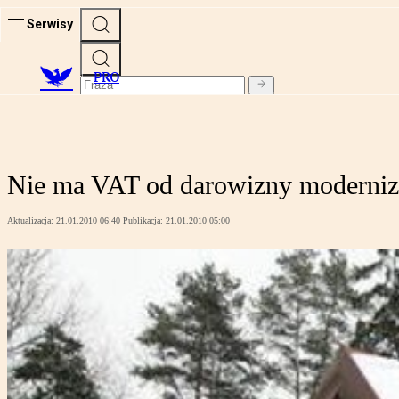
Serwisy
PRO
Nie ma VAT od darowizny moderni
Aktualizacja:
21.01.2010 06:40
Publikacja:
21.01.2010 05:00