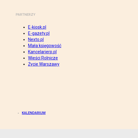
PARTNERZY
E-kiosk.pl
E-gazety.pl
Nexto.pl
Mała księgowość
Kancelarierp.pl
Wieści Rolnicze
Życie Warszawy
KALENDARIUM